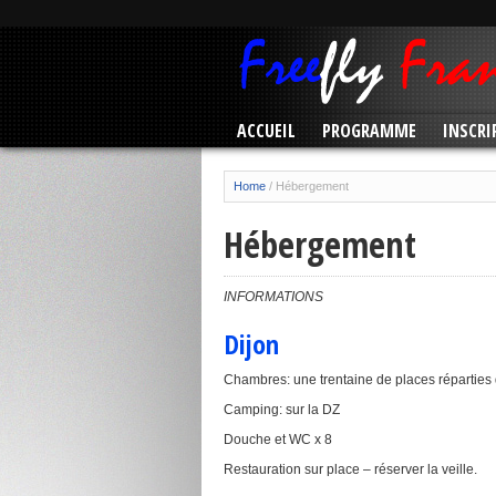
ACCUEIL
PROGRAMME
INSCRI
Home
/
Hébergement
Hébergement
INFORMATIONS
Dijon
Chambres: une trentaine de places réparties 
Camping: sur la DZ
Douche et WC x 8
Restauration sur place – réserver la veille.