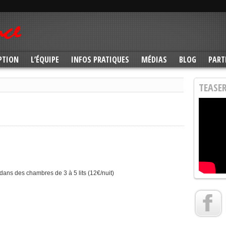
PTION
L’ÉQUIPE
INFOS PRATIQUES
MÉDIAS
BLOG
PART
TEASER
dans des chambres de 3 à 5 lits (12€/nuit)