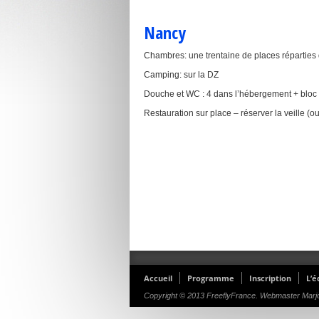
Nancy
Chambres: une trentaine de places réparties 
Camping: sur la DZ
Douche et WC : 4 dans l’hébergement + bloc s
Restauration sur place – réserver la veille (ou
Accueil
Programme
Inscription
L’é
Copyright © 2013 FreeflyFrance. Webmaster Marjor